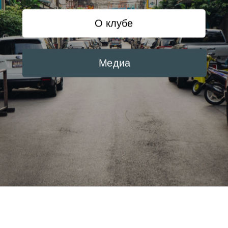
О клубе
Медиа