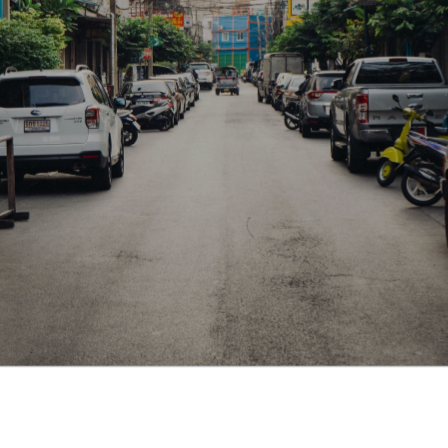
О клубе
Медиа