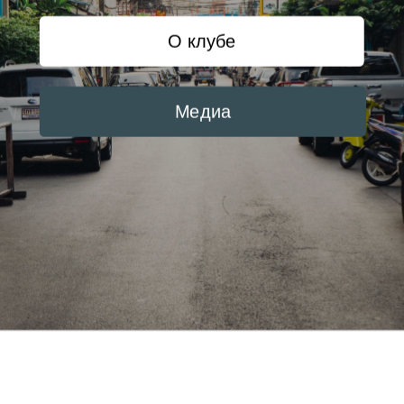
О клубе
Медиа