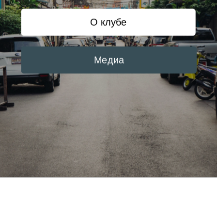
О клубе
Медиа