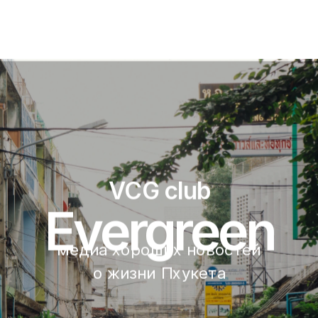
VCG club
Evergreen
медиа хороших новостей 
о жизни Пхукета