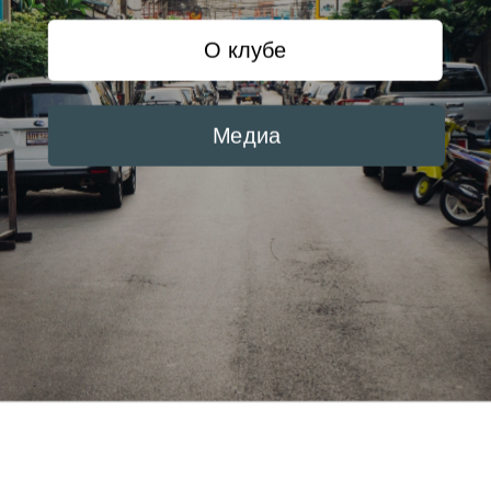
О клубе
Медиа