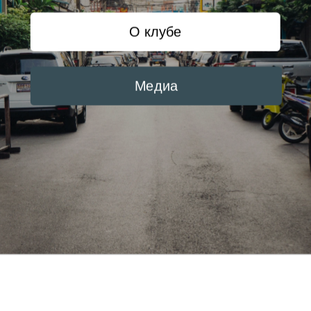
О клубе
Медиа