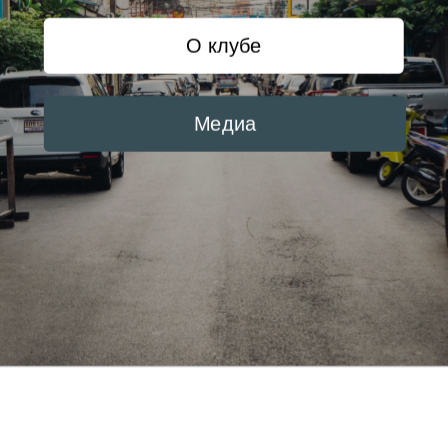
О клубе
Медиа