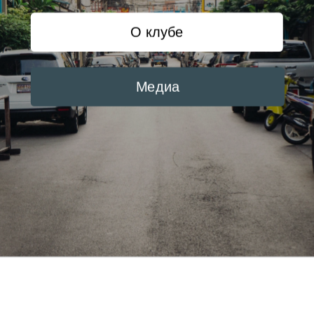
О клубе
Медиа