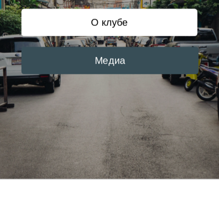
О клубе
Медиа