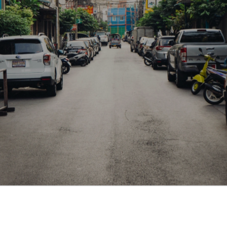
О клубе
Медиа