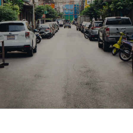
О клубе
Медиа