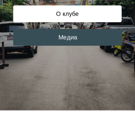
О клубе
Медиа