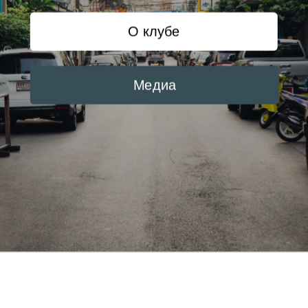
О клубе
Медиа