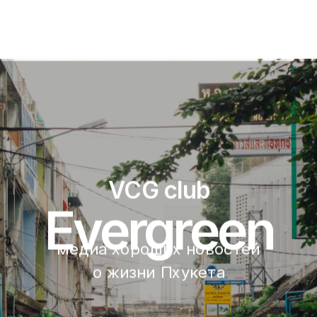
VCG club
Evergreen
медиа хороших новостей 
о жизни Пхукета