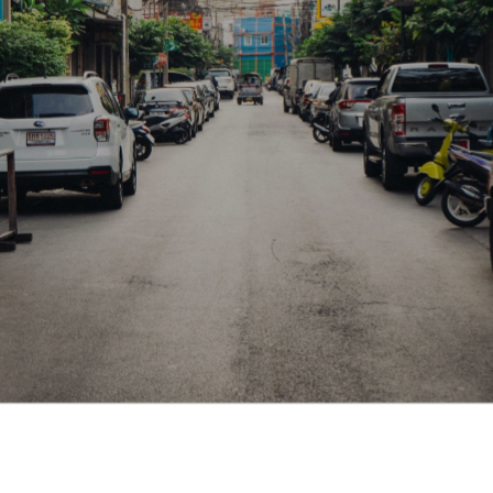
О клубе
Медиа