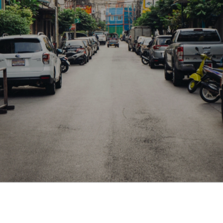
О клубе
Медиа